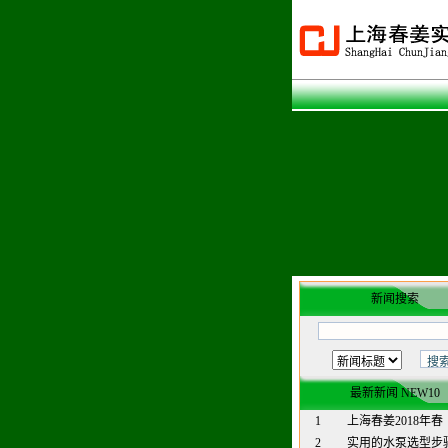
新闻搜索
最新新闻 NEW10
1
上海春姜2018年春
2
实用的水泵选型步