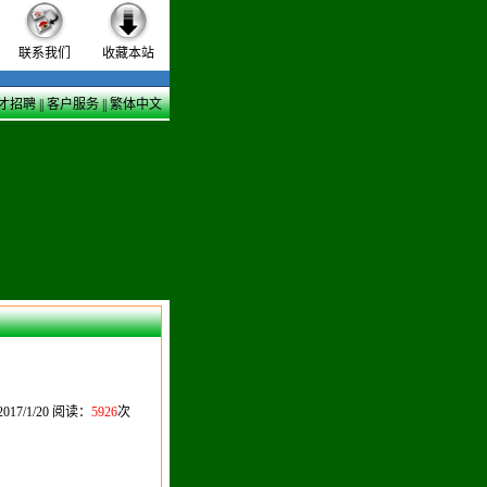
联系我们
收藏本站
才招聘
||
客户服务
||
繁体中文
7/1/20 阅读：
5926
次