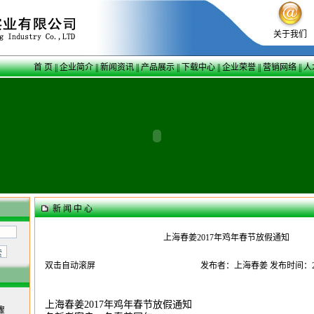
关于我们
首 页
||
企业简介
||
新闻资讯
||
产品展示
||
下载中心
||
企业荣誉
||
营销网络
||
人
新 闻 中 心
上海春姜2017年鸡年春节放假通知
双击自动滚屏
发布者：上海春姜 发布时间：201
上海春姜2017年鸡年春节放假通知
骤