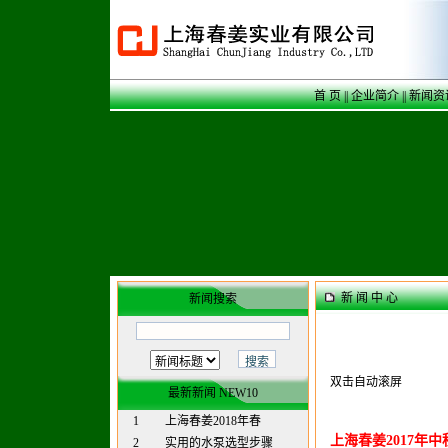
首 页
||
企业简介
||
新闻资
新 闻 中 心
新闻搜索
双击自动滚屏
最新新闻 NEW10
1
上海春姜2018年春
上海春姜2017年
2
实用的水泵选型步骤