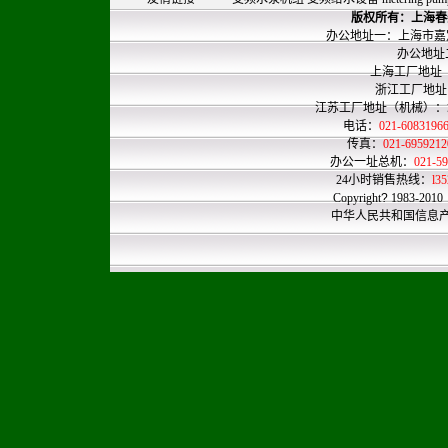
版权所有：
上海春
办公地址一：上海市嘉定
办公地址二：上
上海工厂地址
浙江工厂地址
江苏工厂地址（机械）
电话：
021-608319
传真：
021-695921
办公一址总机：
021-
24小时销售热线：
l3
Copyright
?
1983-2010
中华人民共和国信息